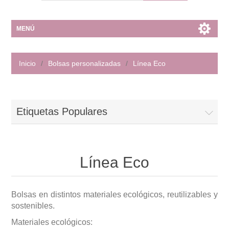
MENÚ
Inicio
/
Bolsas personalizadas
/
Línea Eco
Etiquetas Populares
Línea Eco
Bolsas en distintos materiales ecológicos, reutilizables y
sostenibles.
Materiales ecológicos: