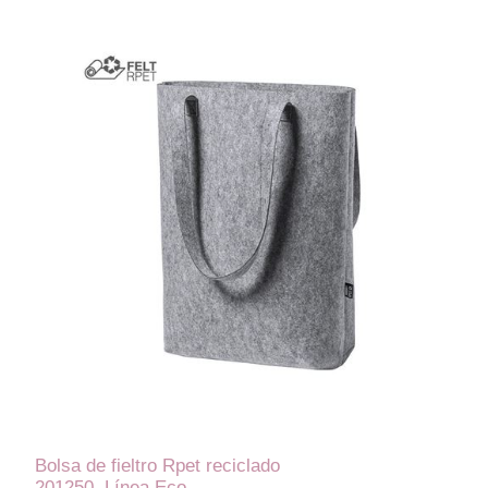
Bolsa de fieltro Rpet reciclado
201250. Línea Eco