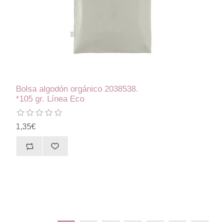
Bolsa algodón orgánico 2038538.
*105 gr. Línea Eco
1,35€