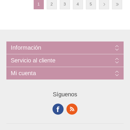
1
2
3
4
5
Información
Servicio al cliente
Mi cuenta
Síguenos