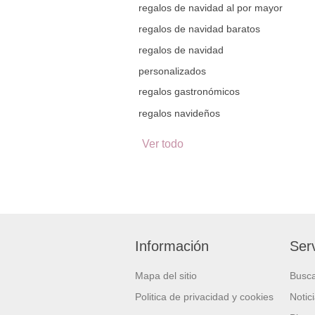
regalos de navidad al por mayor
regalos de navidad baratos
regalos de navidad
personalizados
regalos gastronómicos
regalos navideños
Ver todo
Información
Serv
Mapa del sitio
Busc
Politica de privacidad y cookies
Notic