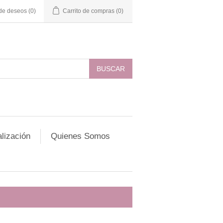
 de deseos
(0)
Carrito de compras
(0)
lización
Quienes Somos