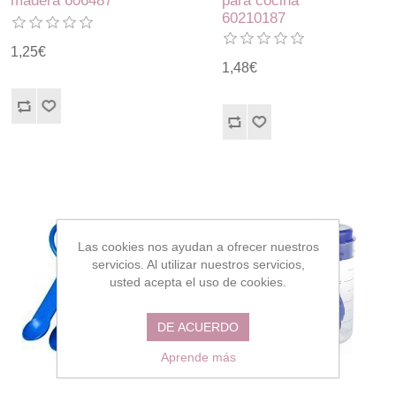
madera 606487
para cocina
60210187
1,25€
1,48€
Las cookies nos ayudan a ofrecer nuestros
servicios. Al utilizar nuestros servicios,
usted acepta el uso de cookies.
DE ACUERDO
Aprende más