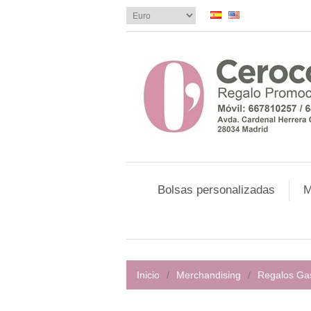
Bolsas personalizadas
M
Inicio
/
Merchandising
/
Regalos Ga