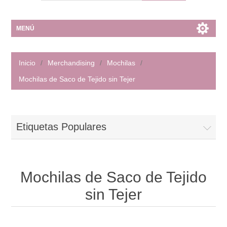
MENÚ
Inicio
/
Merchandising
/
Mochilas
/
Mochilas de Saco de Tejido sin Tejer
Etiquetas Populares
Mochilas de Saco de Tejido
sin Tejer