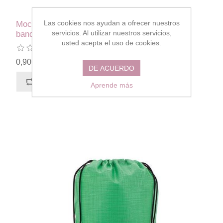
Las cookies nos ayudan a ofrecer nuestros
Mochila de cuerdas TST con
servicios. Al utilizar nuestros servicios,
banda reflectante 30398
usted acepta el uso de cookies.
0,90€
DE ACUERDO
Aprende más