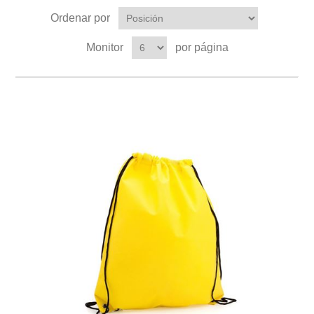
Ordenar por
Monitor
por página