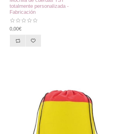
Mochila de cuerdas TST
totalmente personalizada -
Fabricación
0,00€