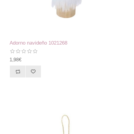
Adorno navideño 1021268
1,98€