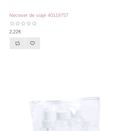
Neceser de viaje 40119757
2,22€