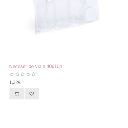
Neceser de viaje 406104
1,32€