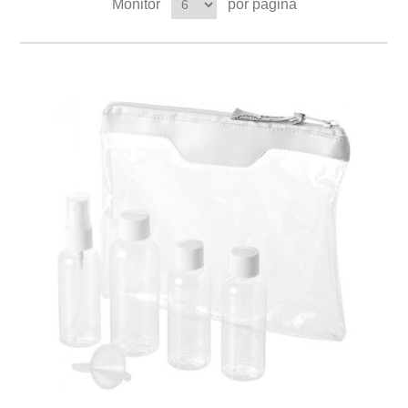
Monitor
por página