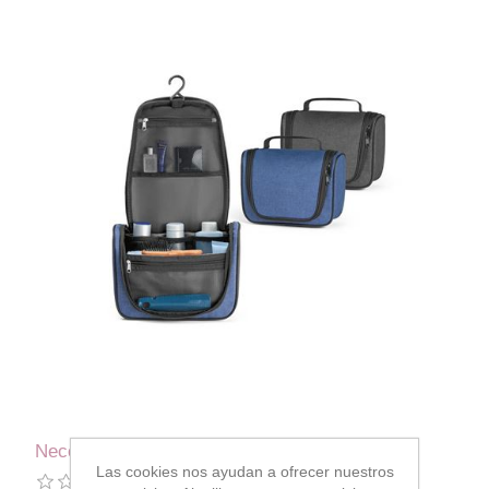
Neceser de viaje 4092148
Las cookies nos ayudan a ofrecer nuestros