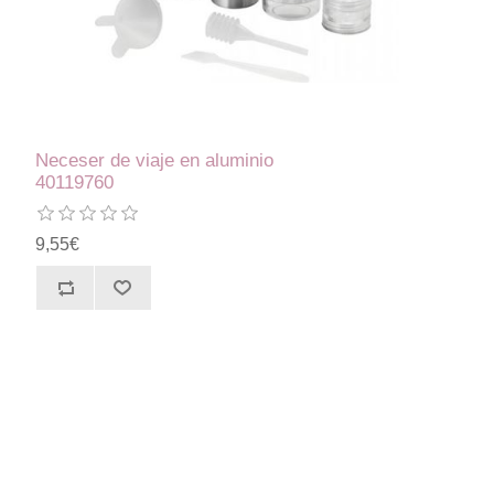
Neceser de viaje en aluminio
40119760
9,55€