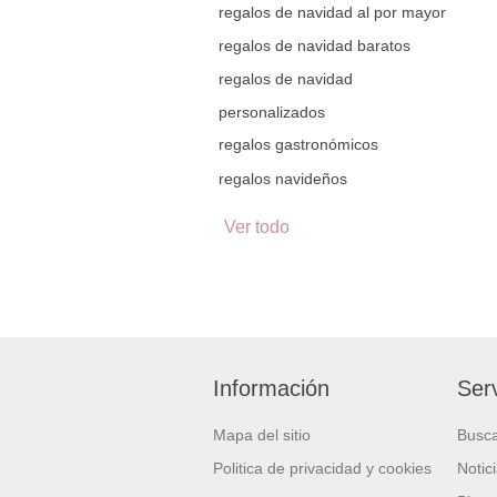
regalos de navidad al por mayor
regalos de navidad baratos
regalos de navidad
personalizados
regalos gastronómicos
regalos navideños
Ver todo
Información
Serv
Mapa del sitio
Busc
Politica de privacidad y cookies
Notic