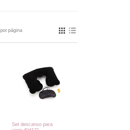
por página
Set descanso para