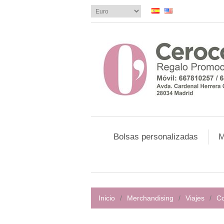
Bolsas personalizadas
M
Inicio
/
Merchandising
/
Viajes
/
Co