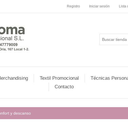
Registro
Iniciar sesión
Lista
erchandising
Textil Promocional
Técnicas Persona
Contacto
nfort y descanso