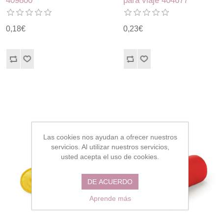
409800
para viaje 404677
0,18€
0,23€
Las cookies nos ayudan a ofrecer nuestros
servicios. Al utilizar nuestros servicios,
usted acepta el uso de cookies.
DE ACUERDO
Aprende más