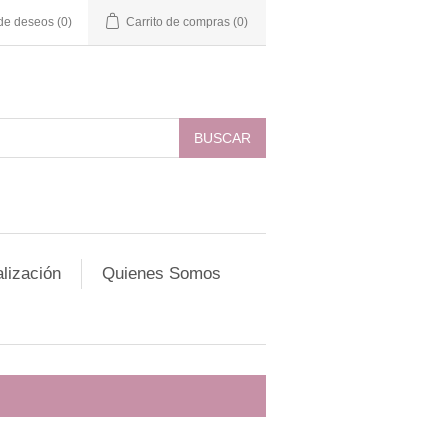
 de deseos
(0)
Carrito de compras
(0)
lización
Quienes Somos