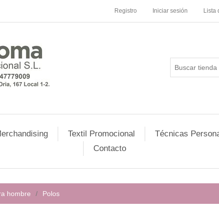
Registro
Iniciar sesión
Lista
erchandising
Textil Promocional
Técnicas Persona
Contacto
ara hombre
/
Polos