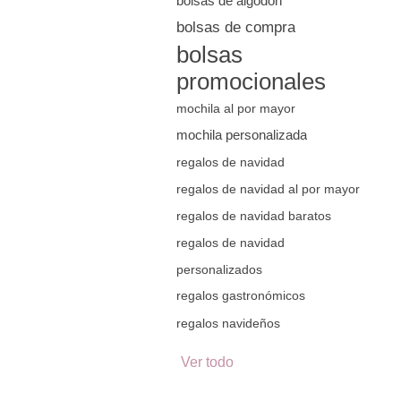
bolsas de algodón
bolsas de compra
bolsas
promocionales
mochila al por mayor
mochila personalizada
regalos de navidad
regalos de navidad al por mayor
regalos de navidad baratos
regalos de navidad
personalizados
regalos gastronómicos
regalos navideños
Ver todo