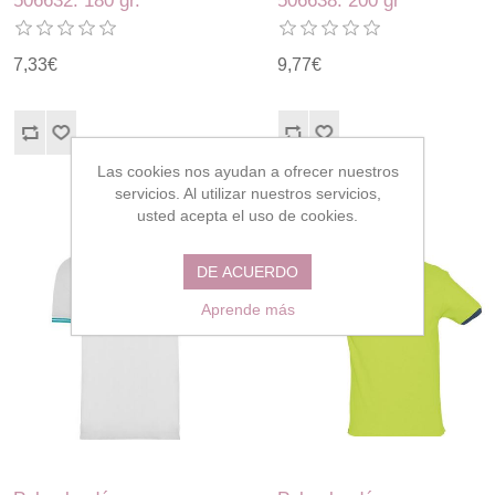
506632. 180 gr.
506638. 200 gr
7,33€
9,77€
Las cookies nos ayudan a ofrecer nuestros
servicios. Al utilizar nuestros servicios,
usted acepta el uso de cookies.
DE ACUERDO
Aprende más