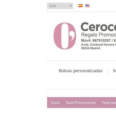
Bolsas personalizadas
M
Inicio
/
Textil Promocional
/
Textil p