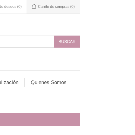
 de deseos
(0)
Carrito de compras
(0)
lización
Quienes Somos